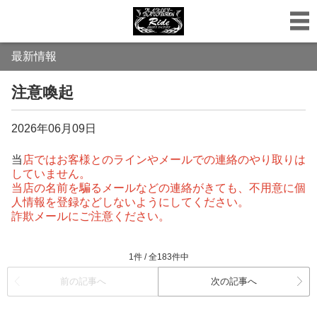
最新情報
注意喚起
2026年06月09日
当
店ではお客様とのラインやメールでの連絡のやり取りは
していません。
当店の名前を騙るメールなどの連絡がきても、不用意に個
人情報を登録などしないようにしてください。
詐欺メールにご注意ください。
1件 / 全183件中
前の記事へ
次の記事へ