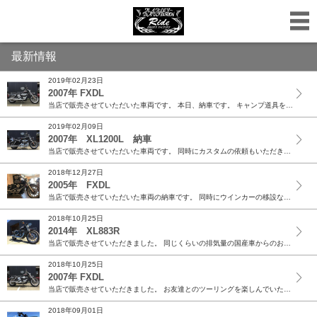
最新情報
2019年02月23日
2007年 FXDL
当店で販売させていただいた車両です。 本日、納車です。 キャンプ道具を積んでキャンプに行きたいとオーナー様は教えて下さいました。 きっと良い相棒になってく...
2019年02月09日
2007年 XL1200L 納車
当店で販売させていただいた車両です。 同時にカスタムの依頼もいただきました。 群馬県に旅立ちました。 少し暖かくなったら楽しんでいただけると思います。 あ...
2018年12月27日
2005年 FXDL
当店で販売させていただいた車両の納車です。 同時にウインカーの移設などカスタムもさせていただきました。 同じツインカム・キャブ車のソフテイルからダイナへの...
2018年10月25日
2014年 XL883R
当店で販売させていただきました。 同じくらいの排気量の国産車からのお乗り換えです。 ハーレーも楽しんでいただけることと思います。 ありがとうございます。
2018年10月25日
2007年 FXDL
当店で販売させていただきました。 お友達とのツーリングを楽しんでいただけることと思います。 ありがとうございました。
2018年09月01日