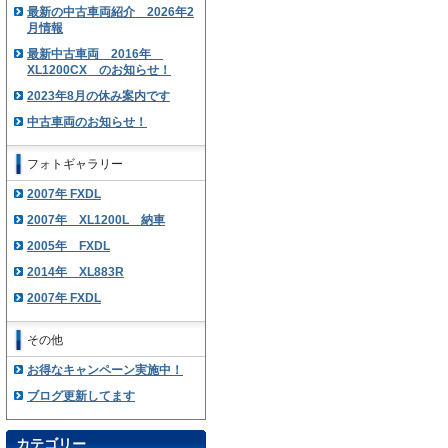
最新の中古車両紹介 2026年2
月情報
最新中古車両 2016年
XL1200CX のお知らせ！
2023年8月の休み案内です
中古車両のお知らせ！
フォトギャラリー
2007年 FXDL
2007年 XL1200L 納車
2005年 FXDL
2014年 XL883R
2007年 FXDL
その他
お得なキャンペーン実施中！
ブログ更新してます
カテゴリー