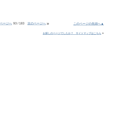
»
ページへ
93 / 183
次のページへ
このページの先頭へ▲
»
お探しのページでしたか？ サイトマップはこちら