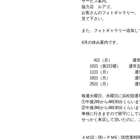
サービス案内。
協力店 ルアゴ。
お客さんのフォトギャラりー。
見て下さい。
また、フォトギャラリー追加し
4月の休み案内です。
4日（月） 通常定
10日（第2日曜） 通常
11日（月） 通常
18日（月） 通常
25日（月） 通
毎週火曜日、水曜日に浜松陸運
①午後2時から4時30分くらいま
②午後3時から4時30分くらいま
車検に行きますので留守にして
せっかく来店して頂いたのに、
ＡＭ10：00～ＰＭ6：00営業