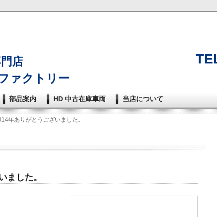
TEL
n専門店
ファクトリー
部品案内
HD 中古在庫車両
当店について
 2014年ありがとうございました。
ざいました。