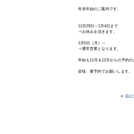
年末年始のご案内です。
12月29日～1月4日まで
⇒お休みを頂きます。
1月5日（月）～
⇒通常営業となります。
年始も11月＆12月からの予約
皆様、要予約でお願いします
«
前の