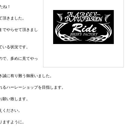
したね！
て頂きました。
までやらせて頂きまし
ている状況です。
ので、多めに見てやっ
き誠に有り難う御座いました。
れるハーレーショップを目指します。
お願い致します。
えください。
りますように。