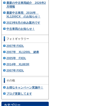
最新の中古車両紹介 2026年2
月情報
最新中古車両 2016年
XL1200CX のお知らせ！
2023年8月の休み案内です
中古車両のお知らせ！
フォトギャラリー
2007年 FXDL
2007年 XL1200L 納車
2005年 FXDL
2014年 XL883R
2007年 FXDL
その他
お得なキャンペーン実施中！
ブログ更新してます
カテゴリー