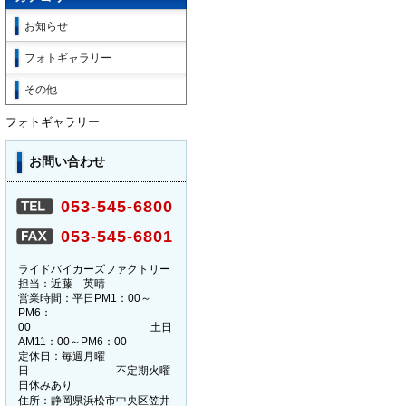
お知らせ
フォトギャラリー
その他
フォトギャラリー
お問い合わせ
053-545-6800
053-545-6801
ライドバイカーズファクトリー
担当：近藤 英晴
営業時間：平日PM1：00～
PM6：
00 土日
AM11：00～PM6：00
定休日：毎週月曜
日 不定期火曜
日休みあり
住所：静岡県浜松市中央区笠井