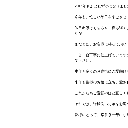
2014年もあとわずかになりま
今年も、忙しい毎日をすごさせ
休日出勤はもちろん、夜も遅く
たが
まだまだ、お客様に待って頂い
一台一台丁寧に仕上げています
て下さい。
本年も多くのお客様にご愛顧頂
来年も皆様のお役に立ち、愛さ
これからもご愛顧のほど宜しく
それでは、皆様良いお年をお迎
皆様にとって、幸多き一年にな