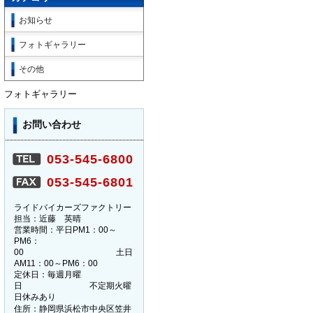
お知らせ
フォトギャラリー
その他
フォトギャラリー
お問い合わせ
053-545-6800
053-545-6801
ライドバイカーズファクトリー
担当：近藤 英晴
営業時間：平日PM1：00～
PM6：
00 土日
AM11：00～PM6：00
定休日：毎週月曜
日 不定期火曜
日休みあり
住所：静岡県浜松市中央区笠井