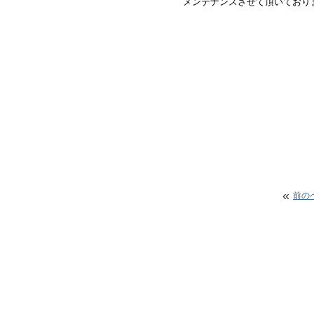
メンテナンスさせて頂いており
«
前の