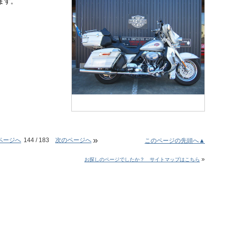
ます。
»
ページへ
144 / 183
次のページへ
このページの先頭へ▲
»
お探しのページでしたか？ サイトマップはこちら