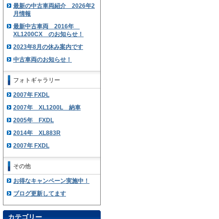
最新の中古車両紹介 2026年2
月情報
最新中古車両 2016年
XL1200CX のお知らせ！
2023年8月の休み案内です
中古車両のお知らせ！
フォトギャラリー
2007年 FXDL
2007年 XL1200L 納車
2005年 FXDL
2014年 XL883R
2007年 FXDL
その他
お得なキャンペーン実施中！
ブログ更新してます
カテゴリー