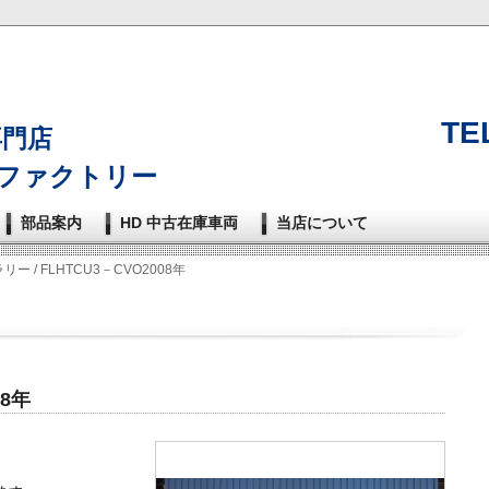
TEL
n専門店
ファクトリー
部品案内
HD 中古在庫車両
当店について
ラリー
/ FLHTCU3－CVO2008年
08年