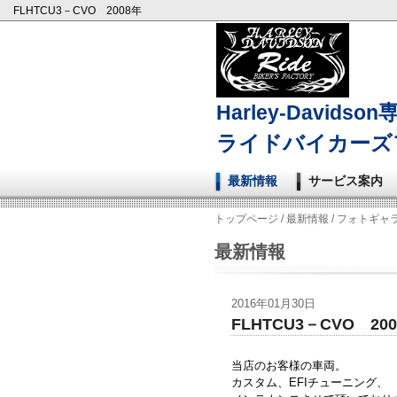
FLHTCU3－CVO 2008年
Harley-Davidso
ライドバイカーズ
最新情報
サービス案内
トップページ
/
最新情報
/
フォトギャ
最新情報
2016年01月30日
FLHTCU3－CVO 20
当店のお客様の車両。
カスタム、EFIチューニング、