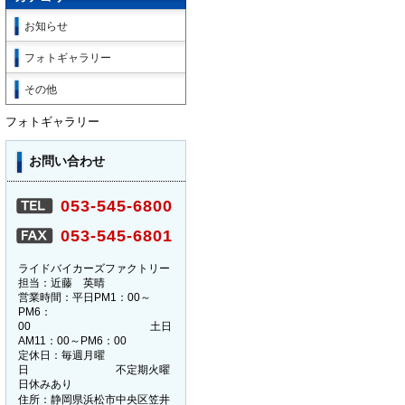
お知らせ
フォトギャラリー
その他
フォトギャラリー
お問い合わせ
053-545-6800
053-545-6801
ライドバイカーズファクトリー
担当：近藤 英晴
営業時間：平日PM1：00～
PM6：
00 土日
AM11：00～PM6：00
定休日：毎週月曜
日 不定期火曜
日休みあり
住所：静岡県浜松市中央区笠井