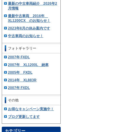
最新の中古車両紹介 2026年2
月情報
最新中古車両 2016年
XL1200CX のお知らせ！
2023年8月の休み案内です
中古車両のお知らせ！
フォトギャラリー
2007年 FXDL
2007年 XL1200L 納車
2005年 FXDL
2014年 XL883R
2007年 FXDL
その他
お得なキャンペーン実施中！
ブログ更新してます
カテゴリー