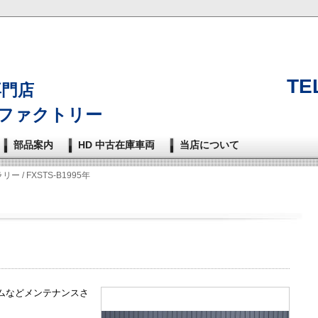
TEL
n専門店
ファクトリー
部品案内
HD 中古在庫車両
当店について
ラリー
/ FXSTS-B1995年
ムなどメンテナンスさ