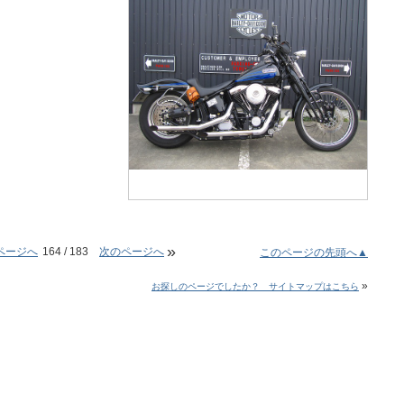
»
ページへ
164 / 183
次のページへ
このページの先頭へ▲
»
お探しのページでしたか？ サイトマップはこちら