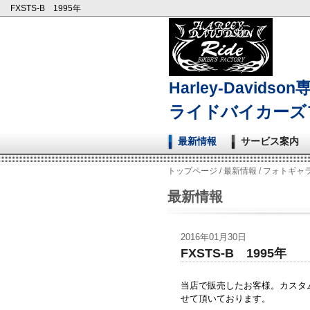
FXSTS-B 1995年
Harley-Davidso
ライドバイカーズ
最新情報
サービス案内
トップページ
/
最新情報
/
フォトギャ
最新情報
2016年01月30日
FXSTS-B 1995年
当店で販売したお客様。カスタ
せて頂いております。