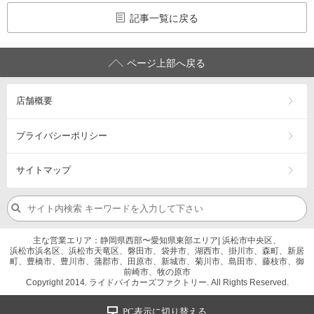
記事一覧に戻る
ページ上部へ戻る
店舗概要
プライバシーポリシー
サイトマップ
主な営業エリア：静岡県西部〜愛知県東部エリア| 浜松市中央区、
浜松市浜名区、浜松市天竜区、磐田市、袋井市、湖西市、掛川市、森町、新居
町、豊橋市、豊川市、蒲郡市、田原市、新城市、菊川市、島田市、藤枝市、御
前崎市、牧の原市
Copyright 2014. ライドバイカーズファクトリー. All Rights Reserved.
PC表示に切り替える