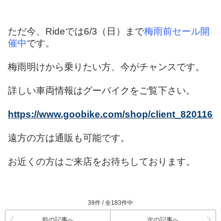
ただ今、Rideでは6/3（日）まで
梅雨前セール開
催中
です。
梅雨明けから乗りたい方、今がチャンスです。
詳しい車両情報はグーバイクをご覧下さい。
https://www.goobike.com/shop/client_8201165/
遠方の方は通販も可能です。
お近くの方はご来店をお待ちしております。
39件 / 全183件中
前の記事へ
次の記事へ