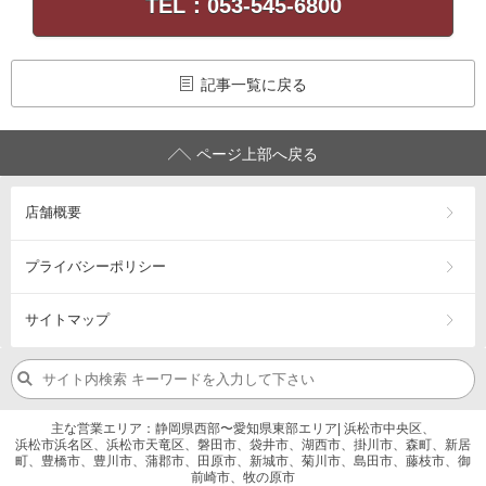
TEL：053-545-6800
記事一覧に戻る
ページ上部へ戻る
店舗概要
プライバシーポリシー
サイトマップ
主な営業エリア：静岡県西部〜愛知県東部エリア| 浜松市中央区、
浜松市浜名区、浜松市天竜区、磐田市、袋井市、湖西市、掛川市、森町、新居
町、豊橋市、豊川市、蒲郡市、田原市、新城市、菊川市、島田市、藤枝市、御
前崎市、牧の原市