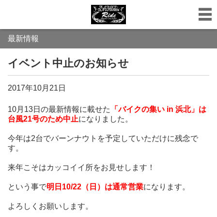
最新情報
イベント中止のお知らせ
2017年10月21日
10月13日の最新情報に載せた
「バイクの集い in 浜北」は
台風21号のため中止
になりました。
今年は2台でバーンナウトを予定していただけに残念で
す。
来年こそはカッコイイ所をお見せします！
という事で
明日10/22（日）は通常営業
になります。
よろしくお願いします。