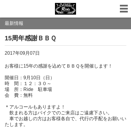
最新情報
15周年感謝ＢＢＱ
2017年09月07日
お客様に15年の感謝を込めてＢＢＱを開催します！
開催日：9月10日（日）
時 間：１２：３０～
場 所：Ride 駐車場
会 費：無料
＊アルコールもありますよ！
飲まれる方はバイクでのご来店はご遠慮下さい。
車でお越しの方はお客様各自で、代行の手配をお願いい
たします。